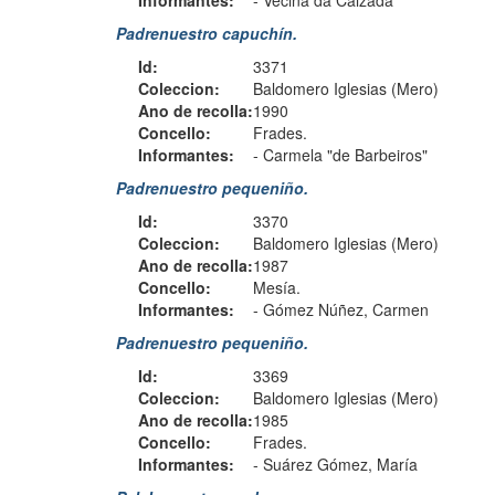
Informantes:
-
Veciña da Calzada
Padrenuestro capuchín.
Id:
3371
Coleccion:
Baldomero Iglesias (Mero)
Ano de recolla:
1990
Concello:
Frades.
Informantes:
-
Carmela "de Barbeiros"
Padrenuestro pequeniño.
Id:
3370
Coleccion:
Baldomero Iglesias (Mero)
Ano de recolla:
1987
Concello:
Mesía.
Informantes:
-
Gómez Núñez, Carmen
Padrenuestro pequeniño.
Id:
3369
Coleccion:
Baldomero Iglesias (Mero)
Ano de recolla:
1985
Concello:
Frades.
Informantes:
-
Suárez Gómez, María