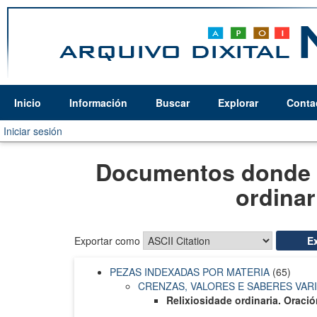
Inicio
Información
Buscar
Explorar
Conta
Iniciar sesión
Documentos donde e
ordinar
Exportar como
PEZAS INDEXADAS POR MATERIA
(65)
CRENZAS, VALORES E SABERES VAR
Relixiosidade ordinaria. Oraci