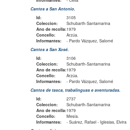
Informantes:
-
Celia
Cantos a San Antonio.
Id:
3105
Coleccion:
Schubarth-Santamarina
Ano de recolla:
1979
Concello:
Arzúa.
Informantes:
-
Pardo Vázquez, Salomé
Cantos a San Xosé.
Id:
3106
Coleccion:
Schubarth-Santamarina
Ano de recolla:
1979
Concello:
Arzúa.
Informantes:
-
Pardo Vázquez, Salomé
Cantos de tasca, trabalinguas e aventuradas.
Id:
2737
Coleccion:
Schubarth-Santamarina
Ano de recolla:
1979
Concello:
Mesía.
Informantes:
-
Suárez, Rafael
-
Iglesias, Elvira