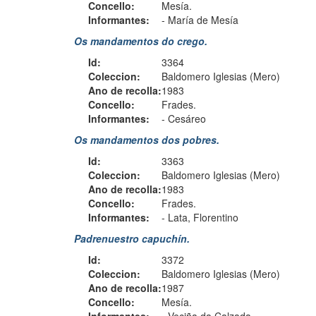
Concello:
Mesía.
Informantes:
-
María de Mesía
Os mandamentos do crego.
Id:
3364
Coleccion:
Baldomero Iglesias (Mero)
Ano de recolla:
1983
Concello:
Frades.
Informantes:
-
Cesáreo
Os mandamentos dos pobres.
Id:
3363
Coleccion:
Baldomero Iglesias (Mero)
Ano de recolla:
1983
Concello:
Frades.
Informantes:
-
Lata, Florentino
Padrenuestro capuchín.
Id:
3372
Coleccion:
Baldomero Iglesias (Mero)
Ano de recolla:
1987
Concello:
Mesía.