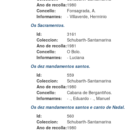
Ano de recolla:
1980
Concello:
Fonsagrada, A.
Informantes:
-
Villaverde, Herminio
Os Sacramentos.
Id:
3161
Coleccion:
Schubarth-Santamarina
Ano de recolla:
1981
Concello:
O Bolo.
Informantes:
-
Luciana
Os dez mandamentos santos.
Id:
559
Coleccion:
Schubarth-Santamarina
Ano de recolla:
1980
Concello:
Cabana de Bergantiños.
Informantes:
-
., Eduardo
-
., Manuel
Os dez mandamentos santos e canto de Nadal.
Id:
560
Coleccion:
Schubarth-Santamarina
Ano de recolla:
1980