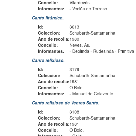
Concello:
Vilardevós.
Informantes:
-
Veciña de Terroso
Canto litúrxico.
Id:
3613
Coleccion:
Schubarth-Santamarina
Ano de recolla:
1980
Concello:
Neves, As.
Informantes:
-
Deolinda
-
Rudesinda
-
Primitiva
Canto relixioso.
Id:
3179
Coleccion:
Schubarth-Santamarina
Ano de recolla:
1981
Concello:
O Bolo.
Informantes:
-
Manuel de Celavente
Canto relixioso de Venres Santo.
Id:
3108
Coleccion:
Schubarth-Santamarina
Ano de recolla:
1981
Concello:
O Bolo.