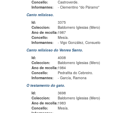
Concello:
Castroverde.
Informantes:
-
Clementino "do Páramo"
Canto relixioso.
Id:
3375
Coleccion:
Baldomero Iglesias (Mero)
Ano de recolla:
1987
Concello:
Mesía.
Informantes:
-
Vigo González, Consuelo
Canto relixioso do Venres Santo.
Id:
4008
Coleccion:
Baldomero Iglesias (Mero)
Ano de recolla:
1984
Concello:
Pedrafita do Cebreiro.
Informantes:
-
García, Ramona
O testamento do gato.
Id:
3698
Coleccion:
Baldomero Iglesias (Mero)
Ano de recolla:
1983
Concello:
Mesía.