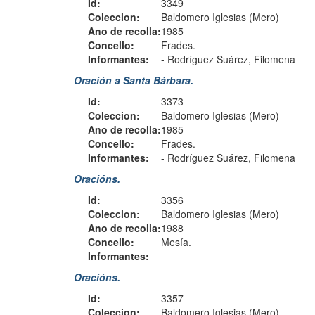
Id:
3349
Coleccion:
Baldomero Iglesias (Mero)
Ano de recolla:
1985
Concello:
Frades.
Informantes:
-
Rodríguez Suárez, Filomena
Oración a Santa Bárbara.
Id:
3373
Coleccion:
Baldomero Iglesias (Mero)
Ano de recolla:
1985
Concello:
Frades.
Informantes:
-
Rodríguez Suárez, Filomena
Oracións.
Id:
3356
Coleccion:
Baldomero Iglesias (Mero)
Ano de recolla:
1988
Concello:
Mesía.
Informantes:
Oracións.
Id:
3357
Coleccion:
Baldomero Iglesias (Mero)