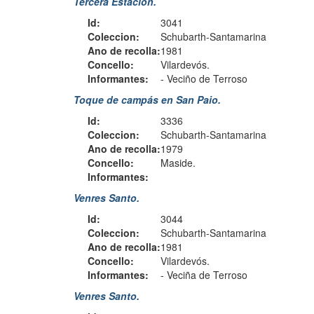
Tercera Estación.
Id:
3041
Coleccion:
Schubarth-Santamarina
Ano de recolla:
1981
Concello:
Vilardevós.
Informantes:
-
Veciño de Terroso
Toque de campás en San Paio.
Id:
3336
Coleccion:
Schubarth-Santamarina
Ano de recolla:
1979
Concello:
Maside.
Informantes:
Venres Santo.
Id:
3044
Coleccion:
Schubarth-Santamarina
Ano de recolla:
1981
Concello:
Vilardevós.
Informantes:
-
Veciña de Terroso
Venres Santo.