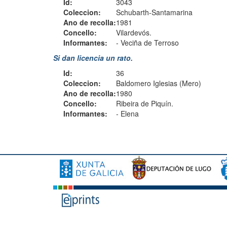
Id:
3043
Coleccion:
Schubarth-Santamarina
Ano de recolla:
1981
Concello:
Vilardevós.
Informantes:
-
Veciña de Terroso
Si dan licencia un rato.
Id:
36
Coleccion:
Baldomero Iglesias (Mero)
Ano de recolla:
1980
Concello:
Ribeira de Piquín.
Informantes:
-
Elena