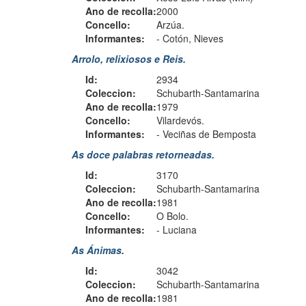
Ano de recolla:
2000
Concello:
Arzúa.
Informantes:
-
Cotón, Nieves
Arrolo, relixiosos e Reis.
Id:
2934
Coleccion:
Schubarth-Santamarina
Ano de recolla:
1979
Concello:
Vilardevós.
Informantes:
-
Veciñas de Bemposta
As doce palabras retorneadas.
Id:
3170
Coleccion:
Schubarth-Santamarina
Ano de recolla:
1981
Concello:
O Bolo.
Informantes:
-
Luciana
As Ánimas.
Id:
3042
Coleccion:
Schubarth-Santamarina
Ano de recolla:
1981