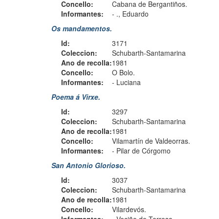
Concello:
Cabana de Bergantiños.
Informantes:
-
., Eduardo
Os mandamentos.
Id:
3171
Coleccion:
Schubarth-Santamarina
Ano de recolla:
1981
Concello:
O Bolo.
Informantes:
-
Luciana
Poema á Virxe.
Id:
3297
Coleccion:
Schubarth-Santamarina
Ano de recolla:
1981
Concello:
Vilamartín de Valdeorras.
Informantes:
-
Pilar de Córgomo
San Antonio Glorioso.
Id:
3037
Coleccion:
Schubarth-Santamarina
Ano de recolla:
1981
Concello:
Vilardevós.