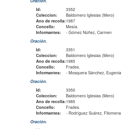
Oración.
Id:
3352
Coleccion:
Baldomero Iglesias (Mero)
Ano de recolla:
1987
Concello:
Mesía.
Informantes:
-
Gómez Núñez, Carmen
Oración.
Id:
3351
Coleccion:
Baldomero Iglesias (Mero)
Ano de recolla:
1985
Concello:
Frades.
Informantes:
-
Mosquera Sánchez, Eugenia
Oración.
Id:
3350
Coleccion:
Baldomero Iglesias (Mero)
Ano de recolla:
1985
Concello:
Frades.
Informantes:
-
Rodríguez Suárez, Filomena
Oración.