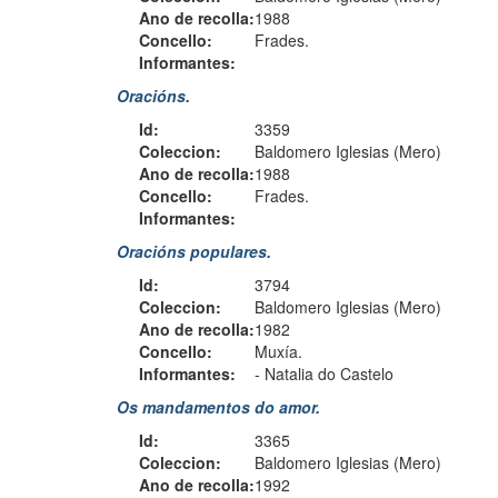
Ano de recolla:
1988
Concello:
Frades.
Informantes:
Oracións.
Id:
3359
Coleccion:
Baldomero Iglesias (Mero)
Ano de recolla:
1988
Concello:
Frades.
Informantes:
Oracións populares.
Id:
3794
Coleccion:
Baldomero Iglesias (Mero)
Ano de recolla:
1982
Concello:
Muxía.
Informantes:
-
Natalia do Castelo
Os mandamentos do amor.
Id:
3365
Coleccion:
Baldomero Iglesias (Mero)
Ano de recolla:
1992