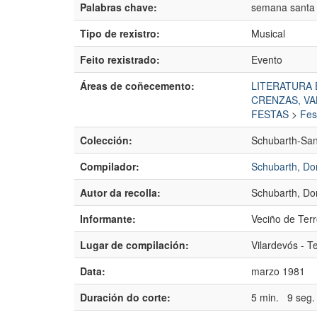
Palabras chave:
semana santa p
Tipo de rexistro:
Musical
Feito rexistrado:
Evento
Áreas de coñecemento:
LITERATURA 
CRENZAS, VA
FESTAS
>
Fes
Colección:
Schubarth-Sa
Compilador:
Schubarth, Do
Autor da recolla:
Schubarth, Do
Informante:
Veciño de Ter
Lugar de compilación:
Vilardevós - T
Data:
marzo 1981
Duración do corte:
5 min. 9 seg.