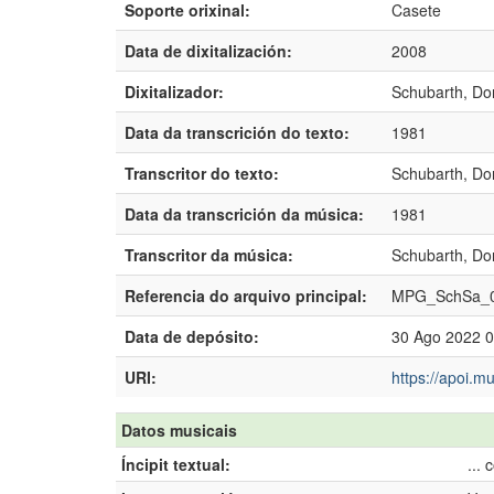
Soporte orixinal:
Casete
Data de dixitalización:
2008
Dixitalizador:
Schubarth, Do
Data da transcrición do texto:
1981
Transcritor do texto:
Schubarth, Do
Data da transcrición da música:
1981
Transcritor da música:
Schubarth, Do
Referencia do arquivo principal:
MPG_SchSa_0
Data de depósito:
30 Ago 2022 0
URI:
https://apoi.m
Datos musicais
Íncipit textual:
...