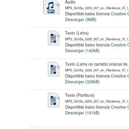
Audio
MPG_SchSa_0205_007_en_Vilardevos_IV_1
Dispoñible baixo licencia
Creative 
Descargar (9MB)
Texto (Letra)
MPG_SchSa_0205_007_en_Vilardevos_IV_1_
Dispoñible baixo licencia
Creative 
Descargar (140kB)
Texto (Letra no cartafol orixinal d
MPG_SchSa_0205_007_en_Vilardevos_IV_1_
Dispoñible baixo licencia
Creative 
Descargar (329kB)
Texto (Partitura)
MPG_SchSa_0205_007_en_Vilardevos_IV_1_
Dispoñible baixo licencia
Creative 
Descargar (161kB)