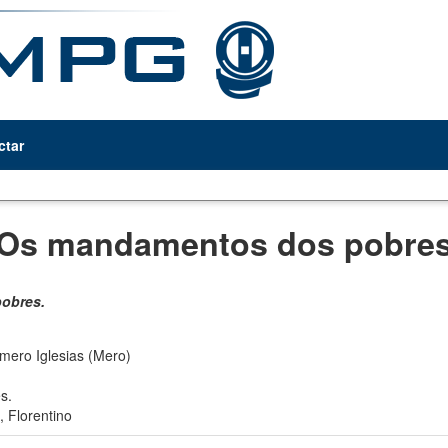
ctar
Os mandamentos dos pobre
obres.
mero Iglesias (Mero)
s.
, Florentino