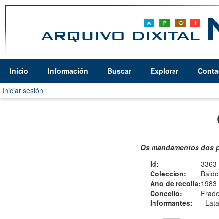
Inicio
Información
Buscar
Explorar
Conta
Iniciar sesión
Os mandamentos dos p
Id:
3363
Coleccion:
Baldo
Ano de recolla:
1983
Concello:
Frade
Informantes:
-
Lata