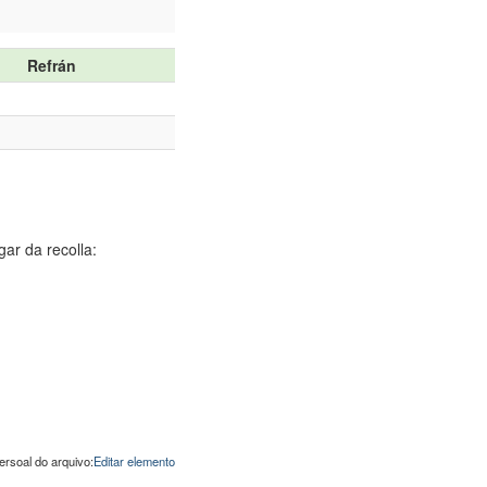
Refrán
ar da recolla:
ersoal do arquivo:
Editar elemento