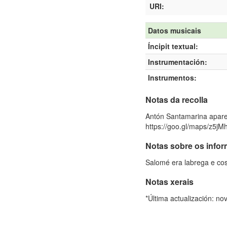
URI:
Datos musicais
Íncipit textual:
Instrumentación:
Instrumentos:
Notas da recolla
Antón Santamarina aparec
https://goo.gl/maps/z5j
Notas sobre os info
Salomé era labrega e cos
Notas xerais
*Última actualización: n