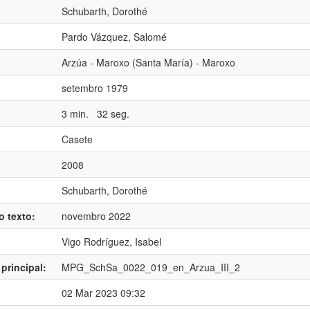
Schubarth, Dorothé
Pardo Vázquez, Salomé
:
Arzúa - Maroxo (Santa María) - Maroxo
setembro 1979
3 min. 32 seg.
Casete
2008
Schubarth, Dorothé
o texto:
novembro 2022
Vigo Rodríguez, Isabel
principal:
MPG_SchSa_0022_019_en_Arzua_III_2
02 Mar 2023 09:32