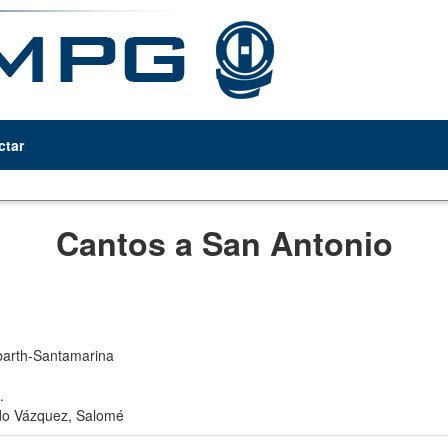
ctar
Cantos a San Antonio
arth-Santamarina
.
do Vázquez, Salomé