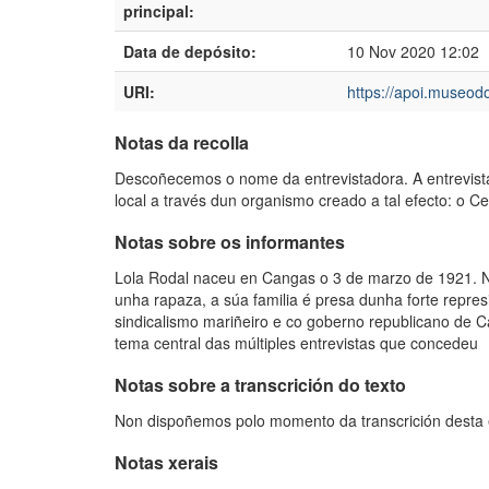
principal:
Data de depósito:
10 Nov 2020 12:02
URI:
https://apoi.museodo
Notas da recolla
Descoñecemos o nome da entrevistadora. A entrevista
local a través dun organismo creado a tal efecto: o 
Notas sobre os informantes
Lola Rodal naceu en Cangas o 3 de marzo de 1921. No
unha rapaza, a súa familia é presa dunha forte repres
sindicalismo mariñeiro e co goberno republicano de 
tema central das múltiples entrevistas que concedeu
Notas sobre a transcrición do texto
Non dispoñemos polo momento da transcrición desta 
Notas xerais