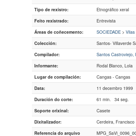
Tipo de rexistro:
Etnográfico xeral
Feito rexistrado:
Entrevista
Áreas de coñecemento:
SOCIEDADE
>
Vilas
Colección:
Santos- Villaverde S
Compilador:
Santos Castroviejo, 
Informante:
Rodal Blanco, Lola
Lugar de compilación:
Cangas - Cangas
Data:
11 decembro 1999
Duración do corte:
61 min. 34 seg.
Soporte orixinal:
Casete
Dixitalizador:
Cerdeira, Francisco
Referencia do arquivo
MPG_SaVi_0096_00