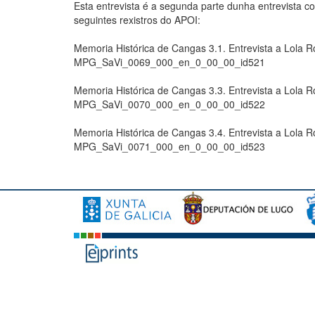
Esta entrevista é a segunda parte dunha entrevista co
seguintes rexistros do APOI:
Memoria Histórica de Cangas 3.1. Entrevista a Lola R
MPG_SaVi_0069_000_en_0_00_00_id521
Memoria Histórica de Cangas 3.3. Entrevista a Lola R
MPG_SaVi_0070_000_en_0_00_00_id522
Memoria Histórica de Cangas 3.4. Entrevista a Lola R
MPG_SaVi_0071_000_en_0_00_00_id523