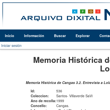
Inicio
Información
Buscar
Explorar
Conta
Iniciar sesión
Memoria Histórica d
Lo
Memoria Histórica de Cangas 3.2. Entrevista a Lol
Id:
536
Coleccion:
Santos- Villaverde SaVi
Ano de recolla:
1999
Concello:
Cangas.