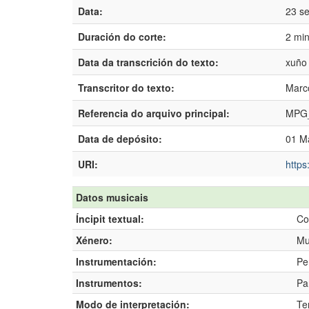
Data:
23 s
Duración do corte:
2 mi
Data da transcrición do texto:
xuño
Transcritor do texto:
Marco
Referencia do arquivo principal:
MPG_
Data de depósito:
01 M
URI:
https
Datos musicais
Íncipit textual:
Co
Xénero:
Mu
Instrumentación:
Pe
Instrumentos:
Pa
Modo de interpretación:
Te