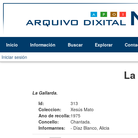
Inicio
Información
Buscar
Explorar
Conta
Iniciar sesión
La
La Gallarda.
Id:
313
Coleccion:
Xesús Mato
Ano de recolla:
1975
Concello:
Chantada.
Informantes:
-
Díaz Blanco, Alicia