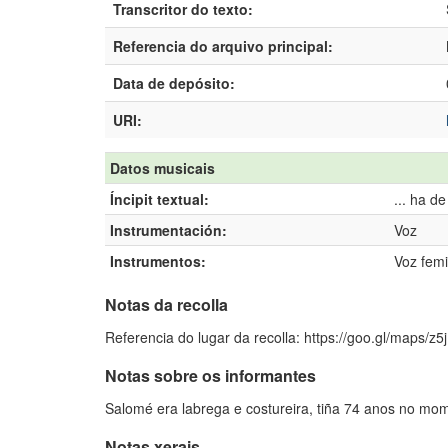
Transcritor do texto:
Referencia do arquivo principal:
Data de depósito:
URI:
Datos musicais
Íncipit textual:
... ha d
Instrumentación:
Voz
Instrumentos:
Voz femi
Notas da recolla
Referencia do lugar da recolla: https://goo.gl/maps/z
Notas sobre os informantes
Salomé era labrega e costureira, tiña 74 anos no mom
Notas xerais