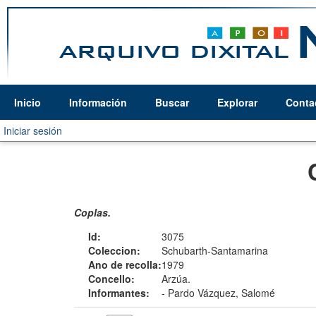
Inicio
Información
Buscar
Explorar
Conta
Iniciar sesión
Coplas.
Id:
3075
Coleccion:
Schubarth-Santamarina
Ano de recolla:
1979
Concello:
Arzúa.
Informantes:
-
Pardo Vázquez, Salomé