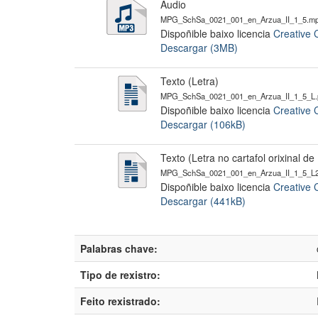
Audio
MPG_SchSa_0021_001_en_Arzua_II_1_5.m
Dispoñible baixo licencia
Creative 
Descargar (3MB)
Texto (Letra)
MPG_SchSa_0021_001_en_Arzua_II_1_5_L.
Dispoñible baixo licencia
Creative 
Descargar (106kB)
Texto (Letra no cartafol orixinal d
MPG_SchSa_0021_001_en_Arzua_II_1_5_L2
Dispoñible baixo licencia
Creative 
Descargar (441kB)
Palabras chave:
Tipo de rexistro:
Feito rexistrado: