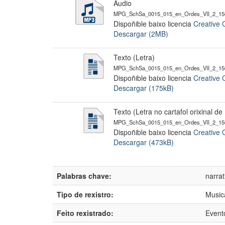
Audio
MPG_SchSa_0015_015_en_Ordes_VII_2_15
Dispoñible baixo licencia
Creative 
Descargar (2MB)
Texto (Letra)
MPG_SchSa_0015_015_en_Ordes_VII_2_150
Dispoñible baixo licencia
Creative 
Descargar (175kB)
Texto (Letra no cartafol orixinal d
MPG_SchSa_0015_015_en_Ordes_VII_2_150
Dispoñible baixo licencia
Creative 
Descargar (473kB)
Palabras chave:
narra
Tipo de rexistro:
Music
Feito rexistrado:
Event