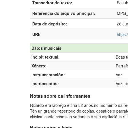
Transcritor do texto:
Schub
Referencia do arquivo principal:
MPG_
Data de depósito:
28 Ju
URI:
https:
Datos musicais
Íncipit textual:
Boas t
Xénero:
Parraf
Instrumentación:
Voz
Instrumentos:
Voz ma
Notas sobre os informantes
Ricardo era labrego e tiña 52 anos no momento da rec
Tén un grande repertorio de coplas, desafíos e parra
clásica: canta case sen variantes e sen oscilacións rít
Notas sobre o texto