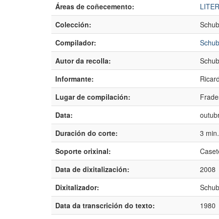
Áreas de coñecemento:
LITE
Colección:
Schub
Compilador:
Schub
Autor da recolla:
Schub
Informante:
Ricar
Lugar de compilación:
Frade
Data:
outub
Duración do corte:
3 min
Soporte orixinal:
Caset
Data de dixitalización:
2008
Dixitalizador:
Schub
Data da transcrición do texto:
1980