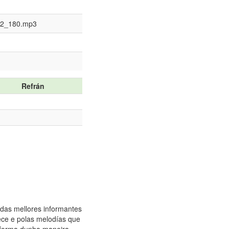
_2_180.mp3
Refrán
 das mellores informantes
ece e polas melodías que