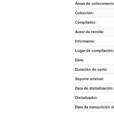
Áreas de coñecement
Colección:
Compilador:
Autor da recolla:
Informante:
Lugar de compilación
Data:
Duración do corte:
Soporte orixinal:
Data de dixitalización:
Dixitalizador:
Data da transcrición d