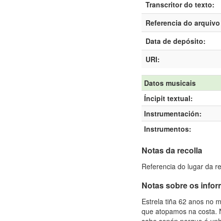
Transcritor do texto:
Referencia do arquivo 
Data de depósito:
URI:
Datos musicais
Íncipit textual:
Instrumentación:
Instrumentos:
Notas da recolla
Referencia do lugar da r
Notas sobre os info
Estrela tiña 62 anos no 
que atopamos na costa. N