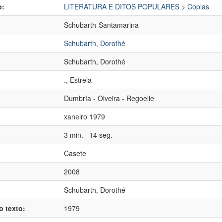
o:
LITERATURA E DITOS POPULARES
>
Coplas
Schubarth-Santamarina
Schubarth, Dorothé
Schubarth, Dorothé
., Estrela
:
Dumbría - Olveira - Regoelle
xaneiro 1979
3 min. 14 seg.
Casete
2008
Schubarth, Dorothé
o texto:
1979