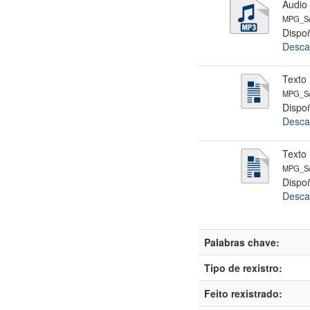
Audio
MPG_Sc
Dispoñ
Desca
Texto
MPG_Sc
Dispoñ
Desca
Texto
MPG_Sc
Dispoñ
Desca
Palabras chave:
Tipo de rexistro:
Feito rexistrado: