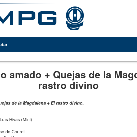
ctar
lo amado + Quejas de la Magd
rastro divino
ejas de la Magdalena + El rastro divino.
Luís Rivas (Mini)
so do Courel.