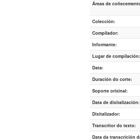
Áreas de coñecement
Colección:
Compilador:
Informante:
Lugar de compilación
Data:
Duración do corte:
Soporte orixinal:
Data de dixitalización:
Dixitalizador:
Transcritor do texto:
Data da transcrición 