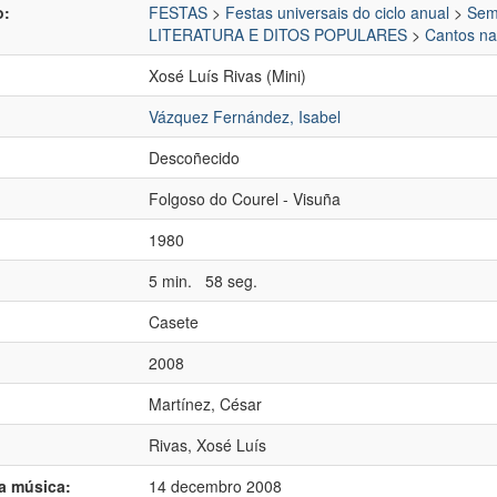
o:
FESTAS
>
Festas universais do ciclo anual
>
Sem
LITERATURA E DITOS POPULARES
>
Cantos na
Xosé Luís Rivas (Mini)
Vázquez Fernández, Isabel
Descoñecido
:
Folgoso do Courel - Visuña
1980
5 min. 58 seg.
Casete
2008
Martínez, César
Rivas, Xosé Luís
da música:
14 decembro 2008