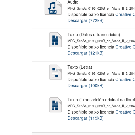
Audio
MPG_SchSa_0193_020B_en_Viana_II_2_204
Dispoñible baixo licencia
Creative 
Descargar (772kB)
Texto (Datos e transcrición)
MPG_SchSa_0193_020B_en_Viana_II_2_204_
Dispoñible baixo licencia
Creative 
Descargar (121kB)
Texto (Letra)
MPG_SchSa_0193_020B_en_Viana_II_2_204_
Dispoñible baixo licencia
Creative 
Descargar (100kB)
Texto (Transcrición orixinal na li
MPG_SchSa_0193_020B_en_Viana_II_2_204_
Dispoñible baixo licencia
Creative 
Descargar (115kB)