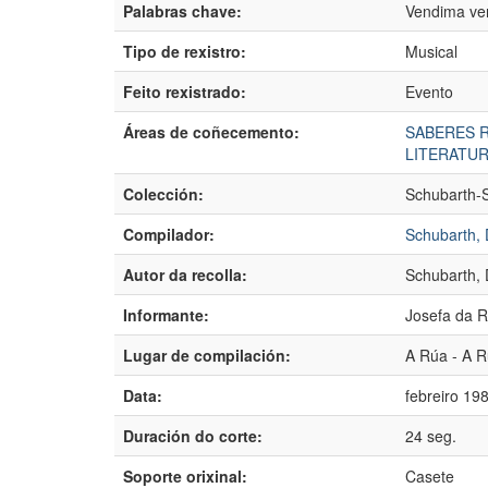
Palabras chave:
Vendima ve
Tipo de rexistro:
Musical
Feito rexistrado:
Evento
Áreas de coñecemento:
SABERES 
LITERATUR
Colección:
Schubarth-
Compilador:
Schubarth, 
Autor da recolla:
Schubarth, 
Informante:
Josefa da 
Lugar de compilación:
A Rúa - A R
Data:
febreiro 19
Duración do corte:
24 seg.
Soporte orixinal:
Casete