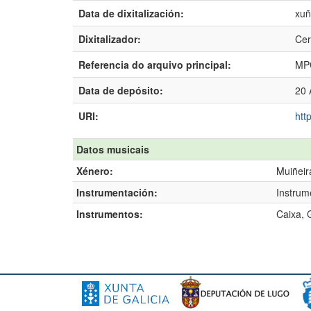
Data de dixitalización:
xuñ
Dixitalizador:
Cer
Referencia do arquivo principal:
MP
Data de depósito:
20 
URI:
htt
Datos musicais
Xénero:
Muiñeir
Instrumentación:
Instrum
Instrumentos:
Caixa, 