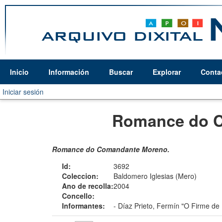
Inicio
Información
Buscar
Explorar
Conta
Iniciar sesión
Romance do 
Romance do Comandante Moreno.
Id:
3692
Coleccion:
Baldomero Iglesias (Mero)
Ano de recolla:
2004
Concello:
Informantes:
-
Díaz Prieto, Fermín "O Firme de 