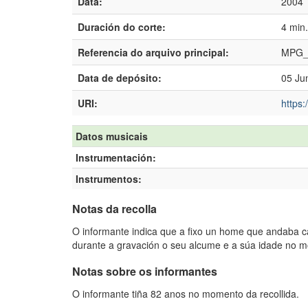
Data:
2004
Duración do corte:
4 min
Referencia do arquivo principal:
MPG_
Data de depósito:
05 Ju
URI:
https:
Datos musicais
Instrumentación:
Instrumentos:
Notas da recolla
O informante indica que a fixo un home que andaba ca
durante a gravación o seu alcume e a súa idade no m
Notas sobre os informantes
O informante tiña 82 anos no momento da recollida.