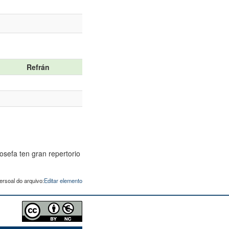
Refrán
sefa ten gran repertorio
ersoal do arquivo:
Editar elemento