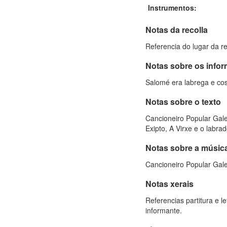
Instrumentos:
Notas da recolla
Referencia do lugar da r
Notas sobre os info
Salomé era labrega e cos
Notas sobre o texto
Cancioneiro Popular Galeg
Exipto, A Virxe e o labrad
Notas sobre a músic
Cancioneiro Popular Galeg
Notas xerais
Referencias partitura e 
informante.