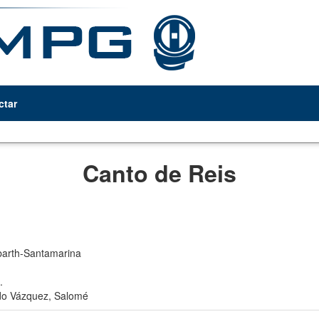
ctar
Canto de Reis
arth-Santamarina
.
do Vázquez, Salomé