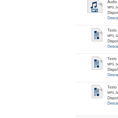
Audio
MPG_Sc
Dispoñ
Desca
Texto 
MPG_Sc
Dispoñ
Desca
Texto 
MPG_Sc
Dispoñ
Desca
Texto 
MPG_Sc
Dispoñ
Desca