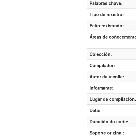
Palabras chave:
Tipo de rexistro:
Feito rexistrado:
Áreas de coñecement
Colección:
Compilador:
Autor da recolla:
Informante:
Lugar de compilación
Data:
Duración do corte:
Soporte orixinal: