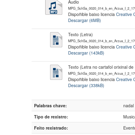
Audio
MPG_SchSa_0020_014_b_en_Arzua_I_2_17
Dispoñible baixo licencia
Creative 
Descargar (6MB)
Texto (Letra)
MPG_SchSa_0020_014_b_en_Arzua_I_2_170
Dispoñible baixo licencia
Creative 
Descargar (143kB)
Texto (Letra no cartafol orixinal d
MPG_SchSa_0020_014_b_en_Arzua_I_2_170
Dispoñible baixo licencia
Creative 
Descargar (338kB)
Palabras chave:
nadal
Tipo de rexistro:
Music
Feito rexistrado:
Event