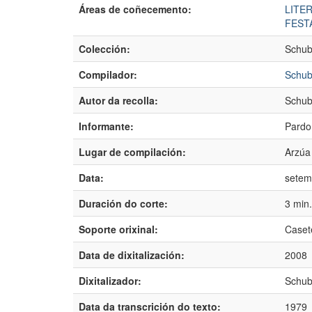
Áreas de coñecemento:
LITE
FEST
Colección:
Schub
Compilador:
Schub
Autor da recolla:
Schub
Informante:
Pardo
Lugar de compilación:
Arzúa
Data:
setem
Duración do corte:
3 min
Soporte orixinal:
Caset
Data de dixitalización:
2008
Dixitalizador:
Schub
Data da transcrición do texto:
1979