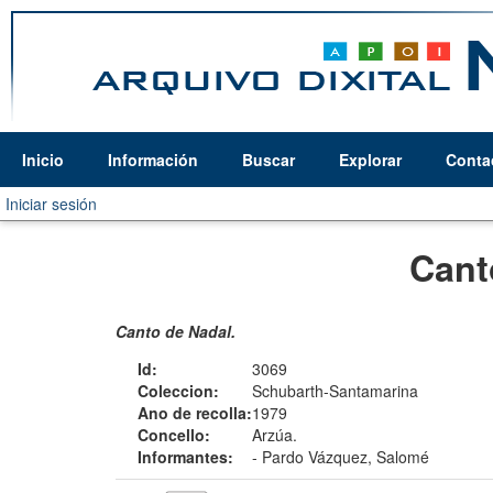
Inicio
Información
Buscar
Explorar
Conta
Iniciar sesión
Cant
Canto de Nadal.
Id:
3069
Coleccion:
Schubarth-Santamarina
Ano de recolla:
1979
Concello:
Arzúa.
Informantes:
-
Pardo Vázquez, Salomé