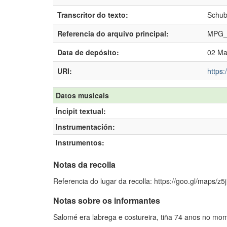
Transcritor do texto:
Schub
Referencia do arquivo principal:
MPG_
Data de depósito:
02 Ma
URI:
https:
Datos musicais
Íncipit textual:
Instrumentación:
Instrumentos:
Notas da recolla
Referencia do lugar da recolla: https://goo.gl/maps/z
Notas sobre os informantes
Salomé era labrega e costureira, tiña 74 anos no mom