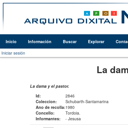
Inicio
Información
Buscar
Explorar
Conta
Iniciar sesión
La dam
La dama y el pastor.
Id:
2846
Coleccion:
Schubarth-Santamarina
Ano de recolla:
1980
Concello:
Tordoia.
Informantes:
-
Jesusa