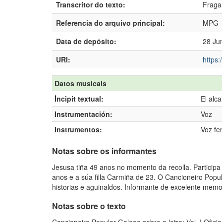
Transcritor do texto:
Fraga
Referencia do arquivo principal:
MPG_
Data de depósito:
28 Ju
URI:
https:
Datos musicais
Íncipit textual:
El alc
Instrumentación:
Voz
Instrumentos:
Voz fe
Notas sobre os informantes
Jesusa tiña 49 anos no momento da recolla. Particip
anos e a súa filla Carmiña de 23. O Cancioneiro Popul
historias e aguinaldos. Informante de excelente memo
Notas sobre o texto