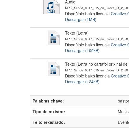
Audio
MPG_SchSa_0017_015_en_Ordes_IX_2_50
Dispoñible baixo licencia
Creative 
Descargar (1MB)
Texto (Letra)
MPG_SchSa_0017_015_en_Ordes_IX_2_50_
Dispoñible baixo licencia
Creative 
Descargar (109kB)
Texto (Letra no cartafol orixinal d
MPG_SchSa_0017_015_en_Ordes_IX_2_50_
Dispoñible baixo licencia
Creative 
Descargar (124kB)
Palabras chave:
pasto
Tipo de rexistro:
Music
Feito rexistrado:
Event