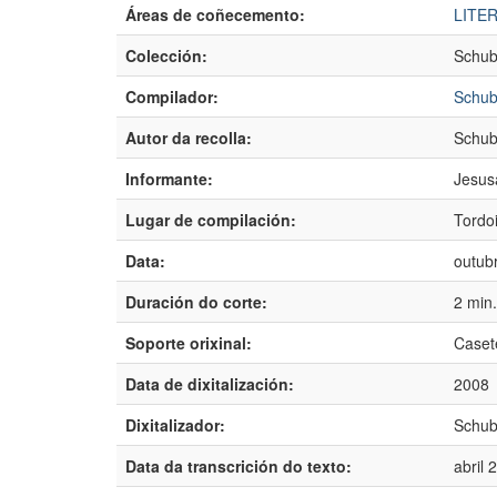
Áreas de coñecemento:
LITE
Colección:
Schub
Compilador:
Schub
Autor da recolla:
Schub
Informante:
Jesus
Lugar de compilación:
Tordo
Data:
outub
Duración do corte:
2 min
Soporte orixinal:
Caset
Data de dixitalización:
2008
Dixitalizador:
Schub
Data da transcrición do texto:
abril 