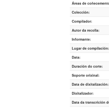
Áreas de coñecement
Colección:
Compilador:
Autor da recolla:
Informante:
Lugar de compilación
Data:
Duración do corte:
Soporte orixinal:
Data de dixitalización:
Dixitalizador:
Data da transcrición d