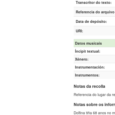
Transcritor do texto:
Referencia do arquivo 
Data de depósito:
URI:
Datos musicais
Íncipit textual:
Xénero:
Instrumentación:
Instrumentos:
Notas da recolla
Referencia do lugar da r
Notas sobre os info
Dolfina tiña 68 anos no 