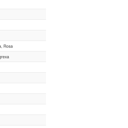
, Rosa
grexa