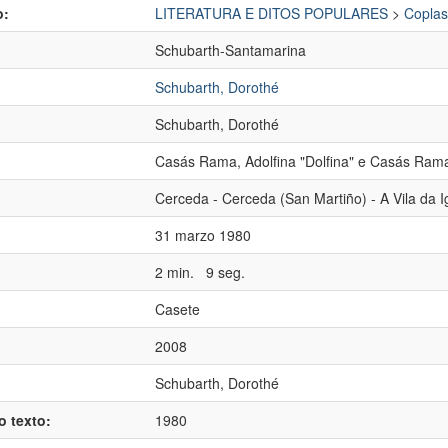
o:
LITERATURA E DITOS POPULARES
>
Coplas
Schubarth-Santamarina
Schubarth, Dorothé
Schubarth, Dorothé
Casás Rama, Adolfina "Dolfina"
e
Casás Rama
:
Cerceda - Cerceda (San Martiño) - A Vila da I
31 marzo 1980
2 min. 9 seg.
Casete
2008
Schubarth, Dorothé
o texto:
1980