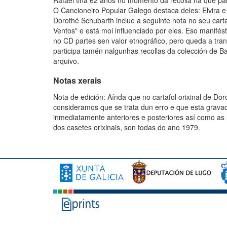
Rafael tiña 62 anos no momento da recolla na que part
O Cancioneiro Popular Galego destaca deles: Elvira e 
Dorothé Schubarth inclue a seguinte nota no seu cart
Ventos" e está moi influenciado por eles. Eso manifés
no CD partes sen valor etnográfico, pero queda a tran
participa tamén nalgunhas recollas da colección de Ba
arquivo.
Notas xerais
Nota de edición: Aínda que no cartafol orixinal de D
consideramos que se trata dun erro e que esta grava
inmediatamente anteriores e posteriores así como as
dos casetes orixinais, son todas do ano 1979.