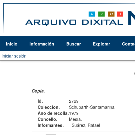
Inicio
Información
Buscar
Explorar
Conta
Iniciar sesión
Copla.
Id:
2729
Coleccion:
Schubarth-Santamarina
Ano de recolla:
1979
Concello:
Mesía.
Informantes:
-
Suárez, Rafael