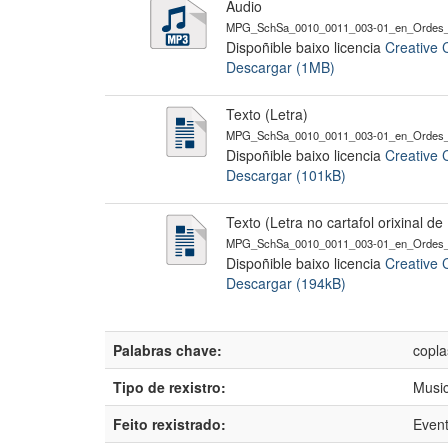
Audio
MPG_SchSa_0010_0011_003-01_en_Ordes_I
Dispoñible baixo licencia
Creative 
Descargar (1MB)
Texto (Letra)
MPG_SchSa_0010_0011_003-01_en_Ordes_I
Dispoñible baixo licencia
Creative 
Descargar (101kB)
Texto (Letra no cartafol orixinal d
MPG_SchSa_0010_0011_003-01_en_Ordes_I
Dispoñible baixo licencia
Creative 
Descargar (194kB)
Palabras chave:
copla
Tipo de rexistro:
Music
Feito rexistrado:
Even