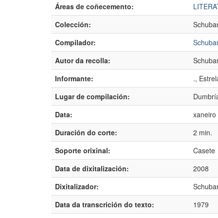
Áreas de coñecemento:
LITERA
Colección:
Schubar
Compilador:
Schubar
Autor da recolla:
Schubar
Informante:
., Estrel
Lugar de compilación:
Dumbría
Data:
xaneiro
Duración do corte:
2 min. 
Soporte orixinal:
Casete
Data de dixitalización:
2008
Dixitalizador:
Schubar
Data da transcrición do texto:
1979