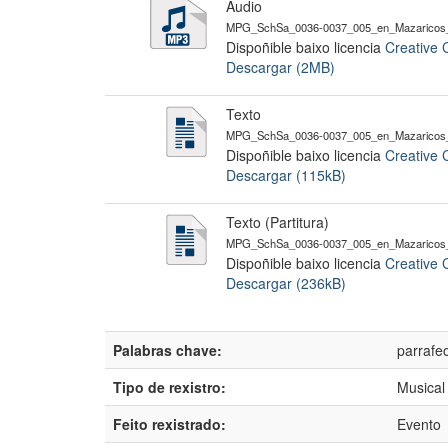
Audio
MPG_SchSa_0036-0037_005_en_Mazaricos_
Dispoñible baixo licencia
Creative 
Descargar (2MB)
Texto
MPG_SchSa_0036-0037_005_en_Mazaricos_I
Dispoñible baixo licencia
Creative 
Descargar (115kB)
Texto (Partitura)
MPG_SchSa_0036-0037_005_en_Mazaricos_I
Dispoñible baixo licencia
Creative 
Descargar (236kB)
Palabras chave:
parrafe
Tipo de rexistro:
Musical
Feito rexistrado:
Evento