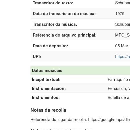
Transcritor do texto:
Schubar
Data da transcrición da música:
1979
Transcritor da música:
Schubar
Referencia do arquivo principal:
MPG_Sc
Data de depósito:
05 Mar 
URI:
https:/
Datos musicais
Íncipit textual:
Farruquiño 
Instrumentación:
Percusión, 
Instrumentos:
Botella de a
Notas da recolla
Referencia do lugar da recolla: https://goo.gl/maps