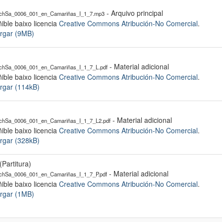
- Arquivo principal
hSa_0006_001_en_Camariñas_I_1_7.mp3
ible baixo licencia
Creative Commons Atribución-No Comercial
.
rgar (9MB)
- Material adicional
hSa_0006_001_en_Camariñas_I_1_7_L.pdf
ible baixo licencia
Creative Commons Atribución-No Comercial
.
rgar (114kB)
- Material adicional
hSa_0006_001_en_Camariñas_I_1_7_L2.pdf
ible baixo licencia
Creative Commons Atribución-No Comercial
.
rgar (328kB)
(Partitura)
- Material adicional
hSa_0006_001_en_Camariñas_I_1_7_P.pdf
ible baixo licencia
Creative Commons Atribución-No Comercial
.
rgar (1MB)