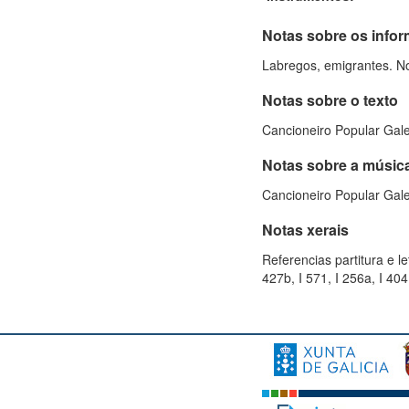
Notas sobre os info
Labregos, emigrantes. No
Notas sobre o texto
Cancioneiro Popular Galeg
Notas sobre a músic
Cancioneiro Popular Gale
Notas xerais
Referencias partitura e le
427b, I 571, I 256a, I 404