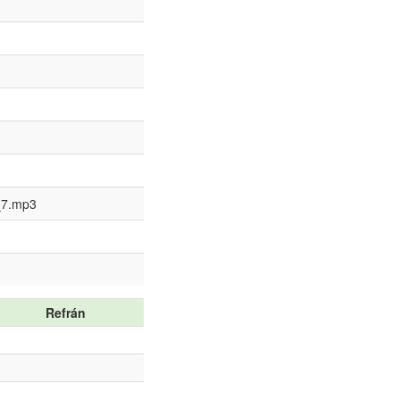
_7.mp3
Refrán