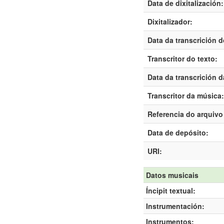
Data de dixitalización:
Dixitalizador:
Data da transcrición d
Transcritor do texto:
Data da transcrición 
Transcritor da música:
Referencia do arquivo 
Data de depósito:
URI:
Datos musicais
Íncipit textual:
Instrumentación:
Instrumentos: