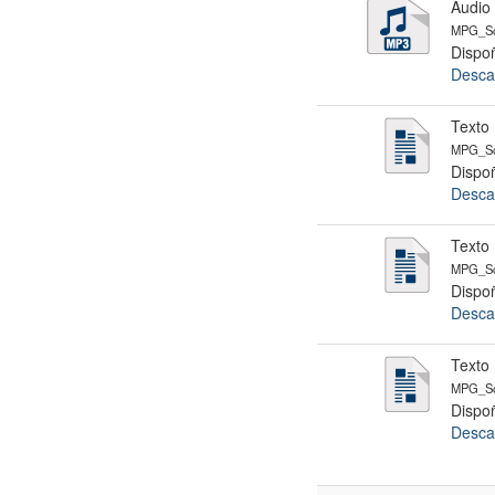
Audio
MPG_Sc
Dispoñ
Desca
Texto
MPG_Sc
Dispoñ
Desca
Texto
MPG_Sc
Dispoñ
Desca
Texto 
MPG_Sc
Dispoñ
Desca