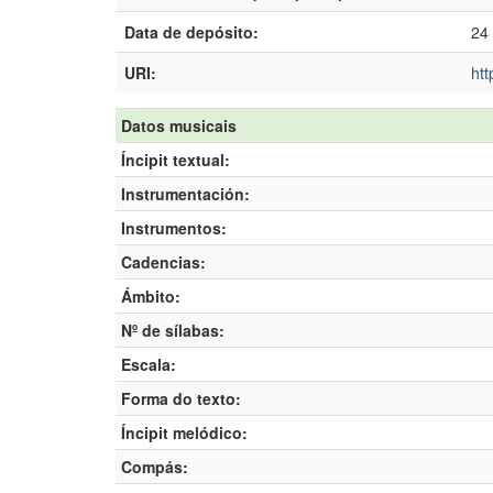
Data de depósito:
24 
URI:
htt
Datos musicais
Íncipit textual:
Instrumentación:
Instrumentos:
Cadencias:
Ámbito:
Nº de sílabas:
Escala:
Forma do texto:
Íncipit melódico:
Compás: