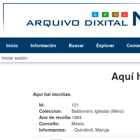
Inicio
Información
Buscar
Explorar
Conta
Iniciar sesión
Aquí 
Aquí hai mociñas.
Id:
121
Coleccion:
Baldomero Iglesias (Mero)
Ano de recolla:
1984
Concello:
Mesía.
Informantes:
-
Quindimil, Maruja