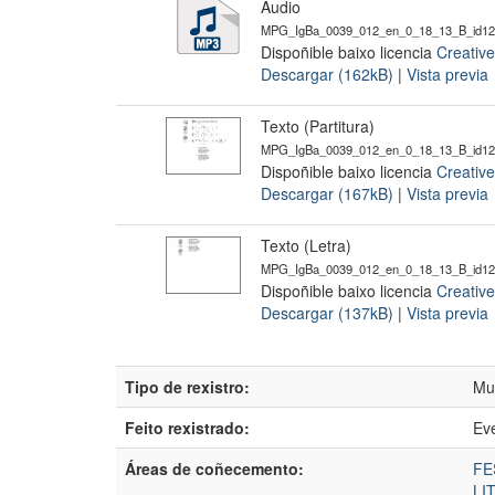
Audio
MPG_IgBa_0039_012_en_0_18_13_B_id12
Dispoñible baixo licencia
Creativ
Descargar (162kB)
|
Vista previa
Texto (Partitura)
MPG_IgBa_0039_012_en_0_18_13_B_id121
Dispoñible baixo licencia
Creativ
Descargar (167kB)
|
Vista previa
Texto (Letra)
MPG_IgBa_0039_012_en_0_18_13_B_id12
Dispoñible baixo licencia
Creativ
Descargar (137kB)
|
Vista previa
Tipo de rexistro:
Mu
Feito rexistrado:
Ev
Áreas de coñecemento:
FE
LI