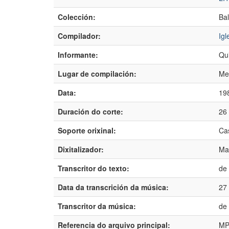
Colección:
Ba
Compilador:
Igl
Informante:
Qui
Lugar de compilación:
Mes
Data:
19
Duración do corte:
26
Soporte orixinal:
Ca
Dixitalizador:
Ma
Transcritor do texto:
de 
Data da transcrición da música:
27
Transcritor da música:
de 
Referencia do arquivo principal:
MP