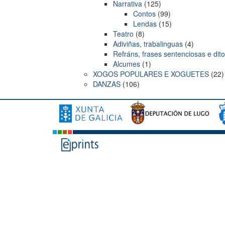
Narrativa
(125)
Contos
(99)
Lendas
(15)
Teatro
(8)
Adiviñas, trabalinguas
(4)
Refráns, frases sentenciosas e dit
Alcumes
(1)
XOGOS POPULARES E XOGUETES
(22)
DANZAS
(106)