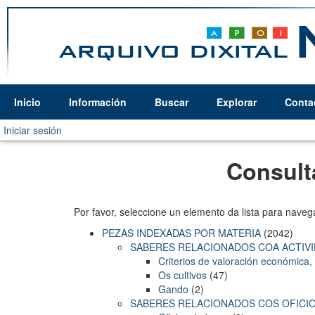
Inicio
Información
Buscar
Explorar
Conta
Iniciar sesión
Consult
Por favor, seleccione un elemento da lista para naveg
PEZAS INDEXADAS POR MATERIA
(2042)
SABERES RELACIONADOS COA ACTIVI
Criterios de valoración económica, 
Os cultivos
(47)
Gando
(2)
SABERES RELACIONADOS COS OFICI