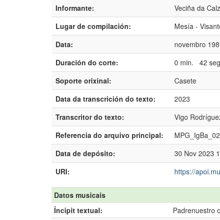
Informante:
Veciña da Cal
Lugar de compilación:
Mesía - Visant
Data:
novembro 198
Duración do corte:
0 min. 42 seg
Soporte orixinal:
Casete
Data da transcrición do texto:
2023
Transcritor do texto:
Vigo Rodríguez
Referencia do arquivo principal:
MPG_IgBa_02
Data de depósito:
30 Nov 2023 1
URI:
https://apoi.m
Datos musicais
Íncipit textual:
Padrenuestro c