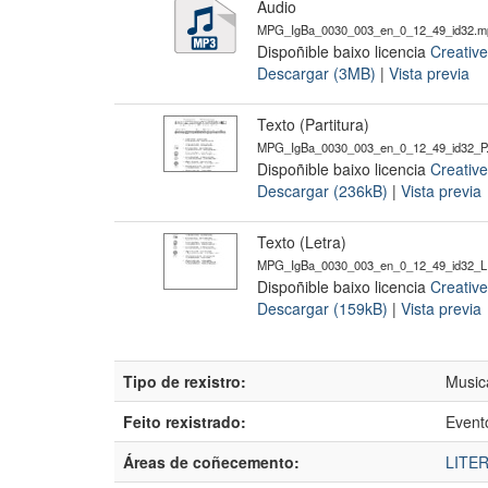
Audio
MPG_IgBa_0030_003_en_0_12_49_id32.m
Dispoñible baixo licencia
Creativ
Descargar (3MB)
|
Vista previa
Texto (Partitura)
MPG_IgBa_0030_003_en_0_12_49_id32_P.
Dispoñible baixo licencia
Creativ
Descargar (236kB)
|
Vista previa
Texto (Letra)
MPG_IgBa_0030_003_en_0_12_49_id32_L.
Dispoñible baixo licencia
Creativ
Descargar (159kB)
|
Vista previa
Tipo de rexistro:
Music
Feito rexistrado:
Event
Áreas de coñecemento:
LITE