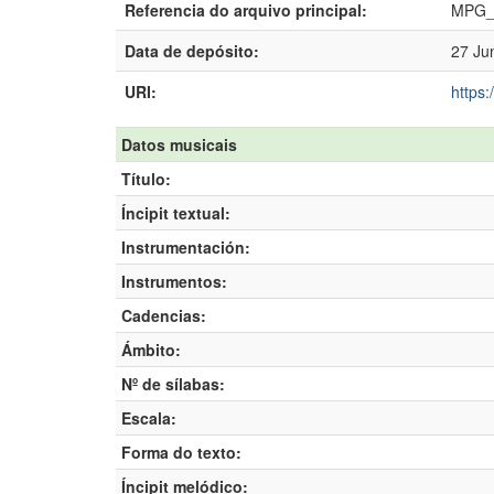
Referencia do arquivo principal:
MPG_
Data de depósito:
27 Ju
URI:
https:
Datos musicais
Título:
Íncipit textual:
Instrumentación:
Instrumentos:
Cadencias:
Ámbito:
Nº de sílabas:
Escala:
Forma do texto:
Íncipit melódico: