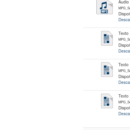
Audio
MPG_Sc
Dispoñ
Desca
Texto 
MPG_Sc
Dispoñ
Desca
Texto 
MPG_Sc
Dispoñ
Desca
Texto 
MPG_Sc
Dispoñ
Desca