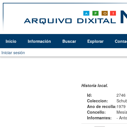
Inicio
Información
Buscar
Explorar
Conta
Iniciar sesión
Historia local.
Id:
2746
Coleccion:
Schub
Ano de recolla:
1979
Concello:
Mesía
Informantes:
-
Anto