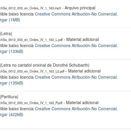
- Arquivo principal
hSa_0012_003_en_Ordes_IV_1_163.mp3
ible baixo licencia
Creative Commons Atribución-No Comercial
.
rgar (1MB)
(Letra)
- Material adicional
hSa_0012_003_en_Ordes_IV_1_163_L.pdf
ible baixo licencia
Creative Commons Atribución-No Comercial
.
rgar (133kB)
(Letra no cartafol orixinal de Dorothé Schubarth)
- Material adicional
hSa_0012_003_en_Ordes_IV_1_163_L2.pdf
ible baixo licencia
Creative Commons Atribución-No Comercial
.
rgar (135kB)
(Partitura)
- Material adicional
hSa_0012_003_en_Ordes_IV_1_163_P.pdf
ible baixo licencia
Creative Commons Atribución-No Comercial
.
rgar (422kB)