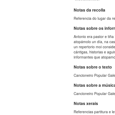
Notas da recolla
Referencia do lugar da r
Notas sobre os info
Antonio era pastor e tiñ
atopámolo un día, na cas
un repertorio moi consi
cántigas, historias e agu
informantes que atopamo
Notas sobre o texto
Cancioneiro Popular Galeg
Notas sobre a músic
Cancioneiro Popular Galeg
Notas xerais
Referencias partitura e l