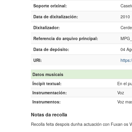
Soporte orixinal:
Caset
Data de dixitalización:
2010
Dixitalizador:
Cerde
Referencia do arquivo principal:
MPG_
Data de depósito:
04 Ag
URI:
https:
Datos musicais
Íncipit textual:
En el p
Instrumentación:
Voz
Instrumentos:
Voz mas
Notas da recolla
Recolla feita despois dunha actuación con Fuxan os 