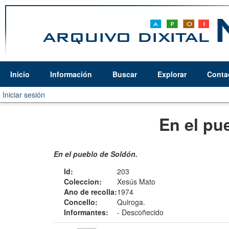
Inicio
Información
Buscar
Explorar
Conta
Iniciar sesión
En el pu
En el pueblo de Soldón.
Id:
203
Coleccion:
Xesús Mato
Ano de recolla:
1974
Concello:
Quiroga.
Informantes:
-
Descoñecido