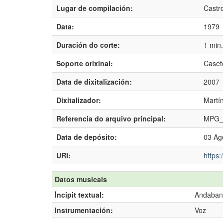
Lugar de compilación:
Castro
Data:
1979
Duración do corte:
1 min
Soporte orixinal:
Caset
Data de dixitalización:
2007
Dixitalizador:
Martí
Referencia do arquivo principal:
MPG_
Data de depósito:
03 Ag
URI:
https:
Datos musicais
Íncipit textual:
Andaban 
Instrumentación:
Voz