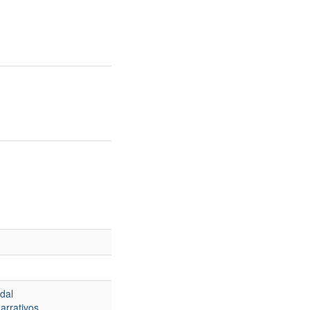
dal
arrativos