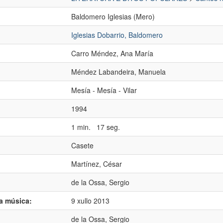
Baldomero Iglesias (Mero)
Iglesias Dobarrio, Baldomero
Carro Méndez, Ana María
Méndez Labandeira, Manuela
:
Mesía - Mesía - Vilar
1994
1 min. 17 seg.
Casete
Martínez, César
de la Ossa, Sergio
da música:
9 xullo 2013
de la Ossa, Sergio