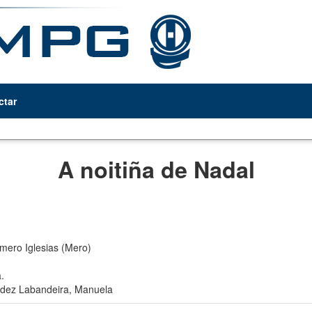
ctar
A noitiña de Nadal
mero Iglesias (Mero)
.
dez Labandeira, Manuela