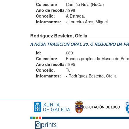
Coleccion:
Camiño Noia (NoCa)
Ano de recolla:
1998
Concello:
A Estrada.
Informantes:
-
Loureiro Ares, Miguel
Rodríguez Besteiro, Ofelia
A NOSA TRADICIÓN ORAL 20. O REGUEIRO DA PR
Id:
689
Coleccion:
Fondos propios do Museo do Pobo 
Ano de recolla:
1995
Concello:
Tui.
Informantes:
-
Rodríguez Besteiro, Ofelia