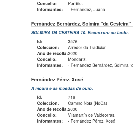
Concello:
Porriño.
Informantes:
-
Fernández, Juana
Fernández Bernárdez, Solmira "da Cesteira"
SOLMIRA DA CESTEIRA 10. Esconxuro ao tardo.
Id:
3576
Coleccion:
Arredor da Tradición
Ano de recolla:
2020
Concello:
Mondariz.
Informantes:
-
Fernández Bernárdez, Solmira "d
Fernández Pérez, Xosé
A moura e as moedas de ouro.
Id:
716
Coleccion:
Camiño Noia (NoCa)
Ano de recolla:
2000
Concello:
Vilamartín de Valdeorras.
Informantes:
-
Fernández Pérez, Xosé