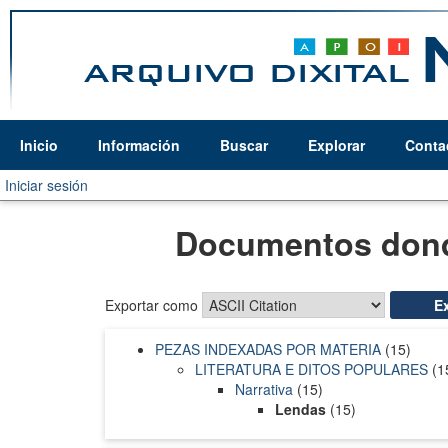
Inicio
Información
Buscar
Explorar
Conta
Iniciar sesión
Documentos dond
Exportar como
PEZAS INDEXADAS POR MATERIA
(15)
LITERATURA E DITOS POPULARES
(1
Narrativa
(15)
Lendas
(15)