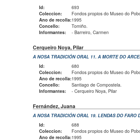
Id:
693
Coleccion:
Fondos propios do Museo do Pobo 
Ano de recolla:
1995
Concello:
Tomiño.
Informantes:
-
Barreiro, Carmen
Cerqueiro Noya, Pilar
A NOSA TRADICIÓN ORAL 11. A MORTE DO ARCE
Id:
680
Coleccion:
Fondos propios do Museo do Pobo 
Ano de recolla:
1995
Concello:
Santiago de Compostela.
Informantes:
-
Cerqueiro Noya, Pilar
Fernández, Juana
A NOSA TRADICIÓN ORAL 19. LENDAS DO FARO 
Id:
688
Coleccion:
Fondos propios do Museo do Pobo 
Ano de recolla:
1995