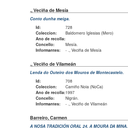
., Veciña de Mesía
Conto dunha meiga.
Id:
728
Coleccion:
Baldomero Iglesias (Mero)
Ano de recolla:
Concello:
Mesía.
Informantes:
-
., Veciña de Mesía
., Veciño de Vilameán
Lenda do Outeiro dos Mouros de Montecastelo.
Id:
708
Coleccion:
Camiño Noia (NoCa)
Ano de recolla:
1997
Concello:
Nigrán.
Informantes:
-
., Veciño de Vilameán
Barreiro, Carmen
A NOSA TRADICIÓN ORAL 24. A MOURA DA MINA.