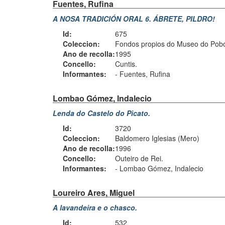
Fuentes, Rufina
A NOSA TRADICIÓN ORAL 6. ÁBRETE, PILDRO!
Id:
675
Coleccion:
Fondos propios do Museo do Pobo 
Ano de recolla:
1995
Concello:
Cuntis.
Informantes:
-
Fuentes, Rufina
Lombao Gómez, Indalecio
Lenda do Castelo do Picato.
Id:
3720
Coleccion:
Baldomero Iglesias (Mero)
Ano de recolla:
1996
Concello:
Outeiro de Rei.
Informantes:
-
Lombao Gómez, Indalecio
Loureiro Ares, Miguel
A lavandeira e o chasco.
Id:
532