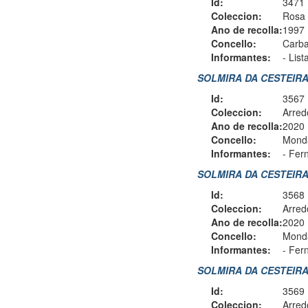
Id:
3471
Coleccion:
Rosa 
Ano de recolla:
1997
Concello:
Carba
Informantes:
-
List
SOLMIRA DA CESTEIRA 
Id:
3567
Coleccion:
Arred
Ano de recolla:
2020
Concello:
Monda
Informantes:
-
Fern
SOLMIRA DA CESTEIRA 
Id:
3568
Coleccion:
Arred
Ano de recolla:
2020
Concello:
Monda
Informantes:
-
Fern
SOLMIRA DA CESTEIRA 
Id:
3569
Coleccion:
Arred