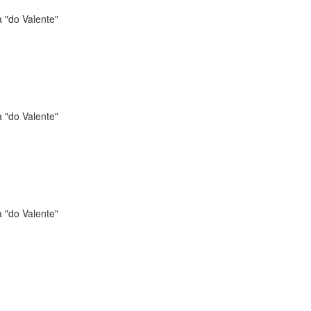
 "do Valente"
 "do Valente"
 "do Valente"