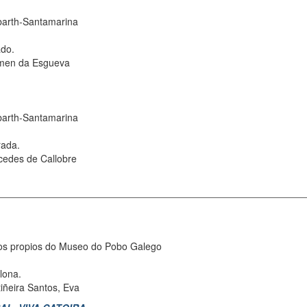
arth-Santamarina
do.
men da Esgueva
arth-Santamarina
rada.
edes de Callobre
s propios do Museo do Pobo Galego
lona.
iñeira Santos, Eva