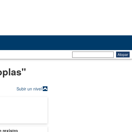
oplas"
Subir un nivel
 rexistro