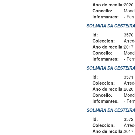
Ano de recolla:
2020
Concello:
Monda
Informantes:
-
Fern
SOLMIRA DA CESTEIRA 
Id:
3570
Coleccion:
Arred
Ano de recolla:
2017
Concello:
Monda
Informantes:
-
Fern
SOLMIRA DA CESTEIRA 5
Id:
3571
Coleccion:
Arred
Ano de recolla:
2020
Concello:
Monda
Informantes:
-
Fern
SOLMIRA DA CESTEIRA 6
Id:
3572
Coleccion:
Arred
Ano de recolla:
2017