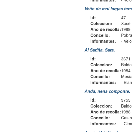
Veño de moi largas terr
Id:
47
Coleccion:
Xosé 
Ano de recolla:
1989
Concello:
Pobra
Informantes:
-
Velo
Ai Sariña, Sara.
Id:
3671
Coleccion:
Baldo
Ano de recolla:
1984
Concello:
Mesía
Informantes:
-
Blan
Anda, nena componte.
Id:
3753
Coleccion:
Baldo
Ano de recolla:
1988
Concello:
Castr
Informantes:
-
Cle