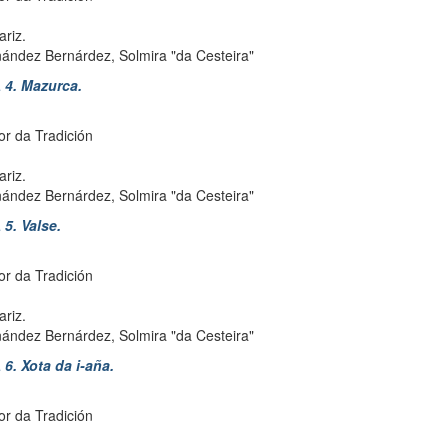
riz.
ández Bernárdez, Solmira "da Cesteira"
4. Mazurca.
or da Tradición
riz.
ández Bernárdez, Solmira "da Cesteira"
. Valse.
or da Tradición
riz.
ández Bernárdez, Solmira "da Cesteira"
. Xota da i-aña.
or da Tradición