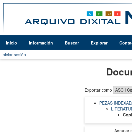
Inicio
Información
Buscar
Explorar
Conta
Iniciar sesión
Docum
Exportar como
PEZAS INDEXAD
LITERATU
Cop
Agrupar 