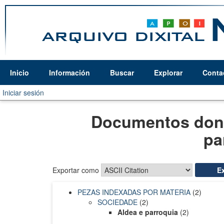
Inicio
Información
Buscar
Explorar
Conta
Iniciar sesión
Documentos dond
pa
Exportar como
PEZAS INDEXADAS POR MATERIA
(2)
SOCIEDADE
(2)
Aldea e parroquia
(2)