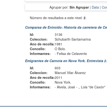
Agrupar por:
Sin Agrupar
|
Data
|
Con
Número de resultados a este nivel:
2
.
Comparsa de Entroido: Historia da carretera de Ce
Id:
3136
Coleccion:
Schubarth-Santamarina
Ano de recolla:
1981
Concello:
O Bolo.
Informantes:
-
Felisa de Celavente
Emigrantes de Carnota en Nova York. Entrevista 2.
Id:
603
Coleccion:
Manuel Vilar Álvarez
Ano de recolla:
2011
Concello:
Nova York.
Informantes:
-
Alvela, José
-
., Lola "de Caxón"