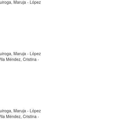
uiroga, Maruja
-
López
uiroga, Maruja
-
López
Vila Méndez, Cristina
-
uiroga, Maruja
-
López
Vila Méndez, Cristina
-