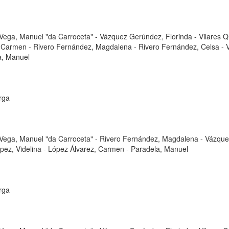
Vega, Manuel "da Carroceta"
-
Vázquez Gerúndez, Florinda
-
Vilares Q
, Carmen
-
Rivero Fernández, Magdalena
-
Rivero Fernández, Celsa
-
a, Manuel
rga
Vega, Manuel "da Carroceta"
-
Rivero Fernández, Magdalena
-
Vázque
pez, Videlina
-
López Álvarez, Carmen
-
Paradela, Manuel
rga