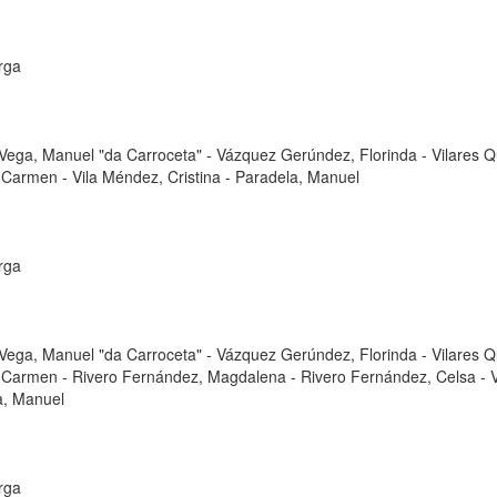
rga
Vega, Manuel "da Carroceta"
-
Vázquez Gerúndez, Florinda
-
Vilares Q
, Carmen
-
Vila Méndez, Cristina
-
Paradela, Manuel
rga
Vega, Manuel "da Carroceta"
-
Vázquez Gerúndez, Florinda
-
Vilares Q
, Carmen
-
Rivero Fernández, Magdalena
-
Rivero Fernández, Celsa
-
a, Manuel
rga