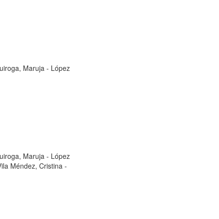
uiroga, Maruja
-
López
uiroga, Maruja
-
López
Vila Méndez, Cristina
-