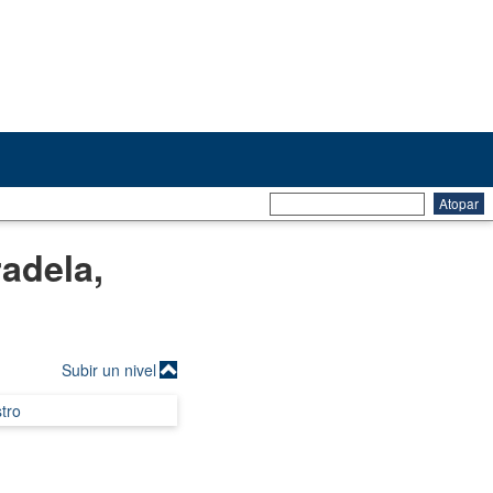
adela,
Subir un nivel
tro