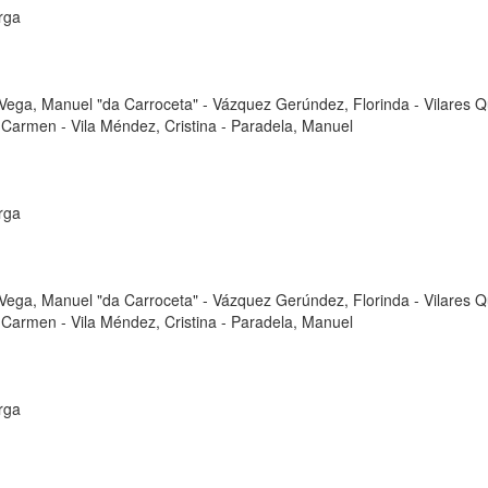
rga
Vega, Manuel "da Carroceta"
-
Vázquez Gerúndez, Florinda
-
Vilares Q
, Carmen
-
Vila Méndez, Cristina
-
Paradela, Manuel
rga
Vega, Manuel "da Carroceta"
-
Vázquez Gerúndez, Florinda
-
Vilares Q
, Carmen
-
Vila Méndez, Cristina
-
Paradela, Manuel
rga