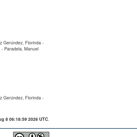
z Gerúndez, Florinda
-
a
-
Paradela, Manuel
z Gerúndez, Florinda
-
ug 8 06:18:59 2026 UTC
.