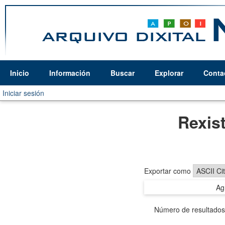
Inicio
Información
Buscar
Explorar
Conta
Iniciar sesión
Rexis
Exportar como
Ag
Número de resultado