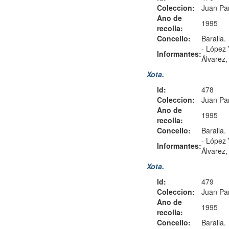
Coleccion:
Juan Pa
Ano de
1995
recolla:
Concello:
Baralla.
-
López 
Informantes:
Álvarez
Xota.
Id:
478
Coleccion:
Juan Pa
Ano de
1995
recolla:
Concello:
Baralla.
-
López 
Informantes:
Álvarez
Xota.
Id:
479
Coleccion:
Juan Pa
Ano de
1995
recolla:
Concello:
Baralla.