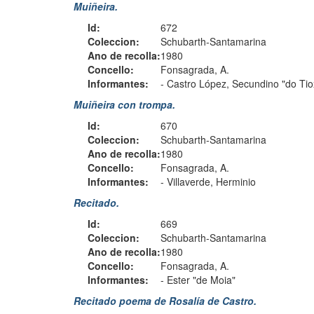
Muiñeira.
Id:
672
Coleccion:
Schubarth-Santamarina
Ano de recolla:
1980
Concello:
Fonsagrada, A.
Informantes:
-
Castro López, Secundino "do Tio
Muiñeira con trompa.
Id:
670
Coleccion:
Schubarth-Santamarina
Ano de recolla:
1980
Concello:
Fonsagrada, A.
Informantes:
-
Villaverde, Herminio
Recitado.
Id:
669
Coleccion:
Schubarth-Santamarina
Ano de recolla:
1980
Concello:
Fonsagrada, A.
Informantes:
-
Ester "de Moia"
Recitado poema de Rosalía de Castro.