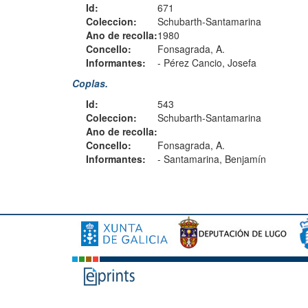
Id:
671
Coleccion:
Schubarth-Santamarina
Ano de recolla:
1980
Concello:
Fonsagrada, A.
Informantes:
-
Pérez Cancio, Josefa
Coplas.
Id:
543
Coleccion:
Schubarth-Santamarina
Ano de recolla:
Concello:
Fonsagrada, A.
Informantes:
-
Santamarina, Benjamín